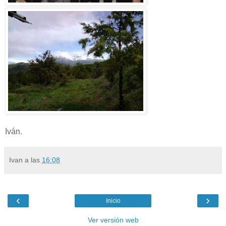
Iván.
Ivan
a las
16:08
‹
›
Inicio
Ver versión web