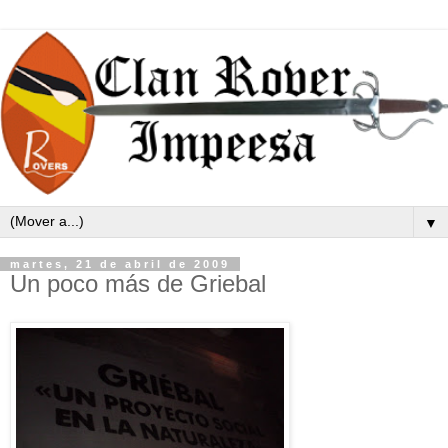
▼
martes, 21 de abril de 2009
Un poco más de Griebal