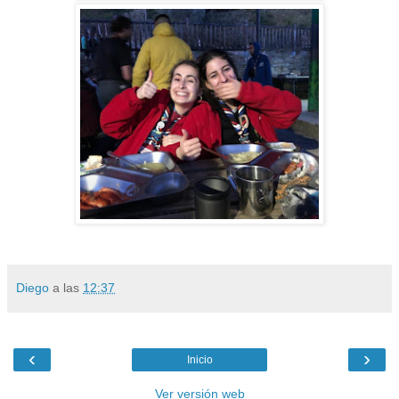
Diego
a las
12:37
‹
›
Inicio
Ver versión web