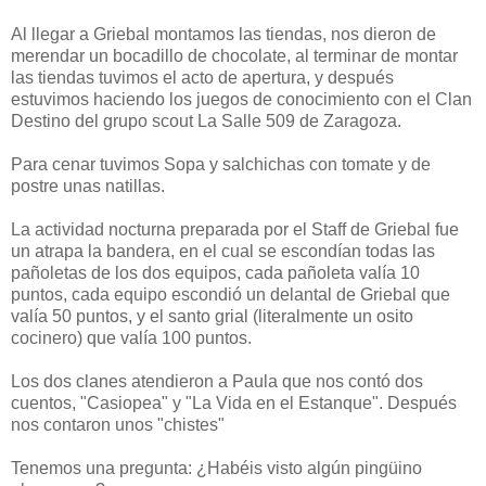
Al llegar a Griebal montamos las tiendas, nos dieron de
merendar un bocadillo de chocolate, al terminar de montar
las tiendas tuvimos el acto de apertura, y después
estuvimos haciendo los juegos de conocimiento con el Clan
Destino del grupo scout La Salle 509 de Zaragoza.
Para cenar tuvimos Sopa y salchichas con tomate y de
postre unas natillas.
La actividad nocturna preparada por el Staff de Griebal fue
un atrapa la bandera, en el cual se escondían todas las
pañoletas de los dos equipos, cada pañoleta valía 10
puntos, cada equipo escondió un delantal de Griebal que
valía 50 puntos, y el santo grial (literalmente un osito
cocinero) que valía 100 puntos.
Los dos clanes atendieron a Paula que nos contó dos
cuentos, "Casiopea" y "La Vida en el Estanque". Después
nos contaron unos "chistes"
Tenemos una pregunta: ¿Habéis visto algún pingüino