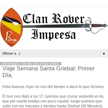
▼
domingo, 10 de abril de 2022
Viaje Semana Santa Griebal: Primer
Día.
Hola buenas. Ayer no nos dió tiempo a decir lo que hicimos.
El bus nos dejó a las 17, tuvimos que cruzar andando el río,
que por suerte estaba con poco caudal, luego tuvimos que
subir con los macutos y tiendas hasta Griebal (40 Minutos).