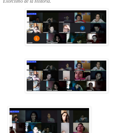
Exorcismo de la Historia
.