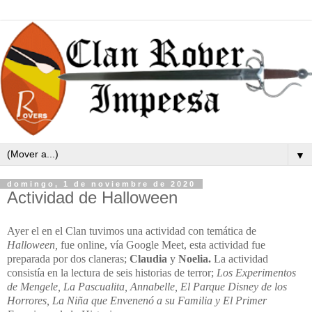
▼
domingo, 1 de noviembre de 2020
Actividad de Halloween
Ayer el en el Clan tuvimos una actividad con temática de
Halloween,
fue online, vía Google Meet, esta actividad fue
preparada por dos claneras;
Claudia
y
Noelia.
La actividad
consistía en la lectura de seis historias de terror;
Los Experimentos
de Mengele, La Pascualita, Annabelle, El Parque Disney de los
Horrores, La Niña que Envenenó a su Familia y El Primer