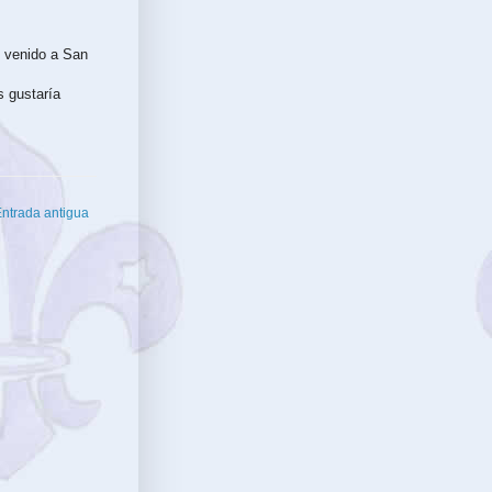
 venido a San
s gustaría
ntrada antigua