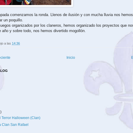
pada comenzamos la ronda. Llenos de ilusión y con mucha lluvia nos hemos
ar un poquillo.
uegos organizados por los claneros, hemos organizado los proyectos que no
te año y sobre todo, nos hemos divertido mogollón.
ejo
a las
14:36
eciente
Inicio
E
BLOG
2)
l Terror Halloween (Clan)
 Clan San Rafael