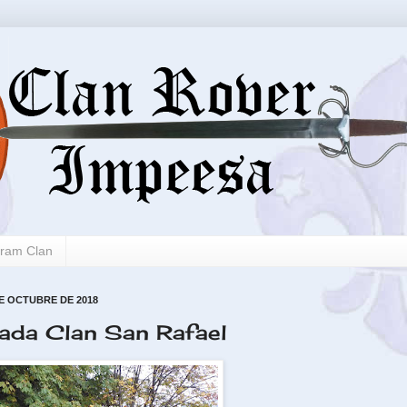
gram Clan
E OCTUBRE DE 2018
da Clan San Rafael