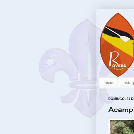
Inicio
Insta
DOMINGO, 21 D
Acampa