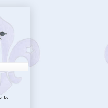
on los