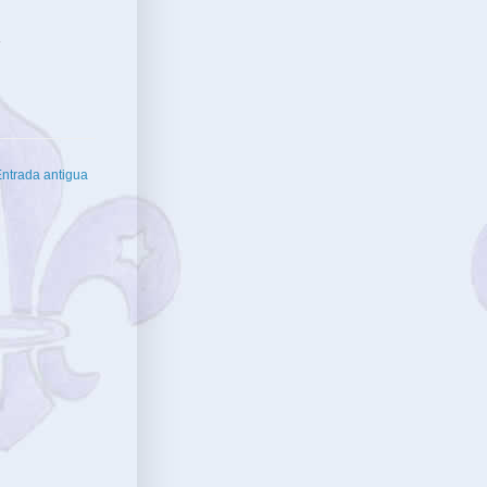
ntrada antigua