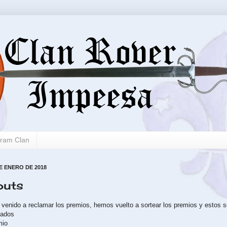
gram Clan
E ENERO DE 2018
outs
venido a reclamar los premios, hemos vuelto a sortear los premios y estos s
iados
mio