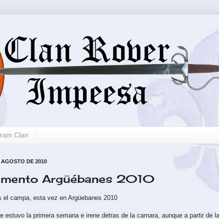
gram Clan
 AGOSTO DE 2010
mento Argüébanes 2010
s el campa, esta vez en Argüebanes 2010
ue estuvo la primera semana e irene detras de la camara, aunque a partir de 