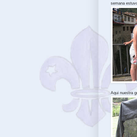
semana estuv
Aqui nuestra gr