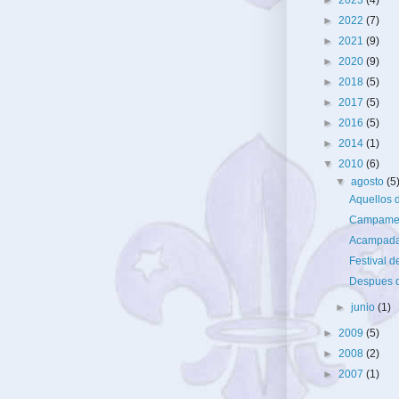
►
2023
(4)
►
2022
(7)
►
2021
(9)
►
2020
(9)
►
2018
(5)
►
2017
(5)
►
2016
(5)
►
2014
(1)
▼
2010
(6)
▼
agosto
(5
Aquellos 
Campamen
Acampada
Festival d
Despues de
►
junio
(1)
►
2009
(5)
►
2008
(2)
►
2007
(1)