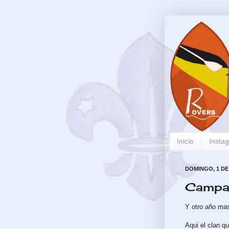
Inicio
Insta
DOMINGO, 1 DE
Campa
Y otro año ma
Aqui el clan q