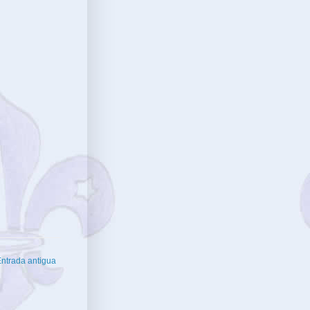
ntrada antigua