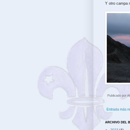
Y otro campa m
Publicado por
A
Entrada más r
ARCHIVO DEL 